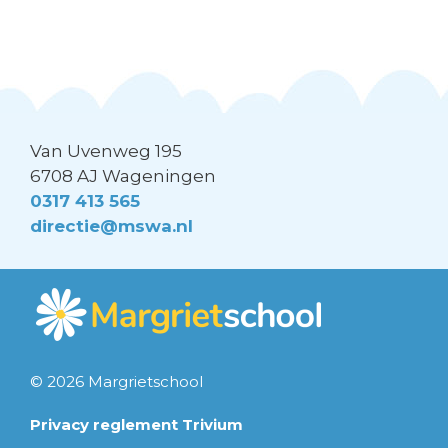
Van Uvenweg 195
6708 AJ Wageningen
0317 413 565
directie@mswa.nl
© 2026 Margrietschool
Privacy reglement Trivium