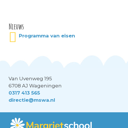
Nieuws
Programma van eisen
Van Uvenweg 195
6708 AJ Wageningen
0317 413 565
directie@mswa.nl