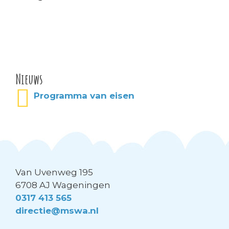
Nieuws
Programma van eisen
Van Uvenweg 195
6708 AJ Wageningen
0317 413 565
directie@mswa.nl